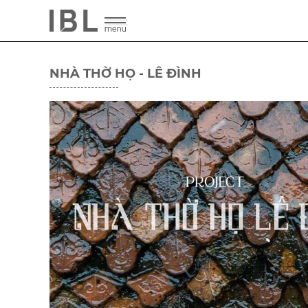
NHÀ THỜ HỌ - LÊ ĐÌNH